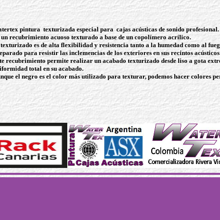
tertex pintura texturizada especial para cajas acústicas
de sonido profesional
.
 un recubrimiento acuoso texturado a base de un copolímero acrílico.
 texturizado es de alta flexibilidad y resistencia tanto a la humedad como al fueg
eparado para resistir las inclemencias de los exteriores en sus recintos acústicos
te recubrimiento permite realizar un acabado texturizado desde liso a gota e
iformidad total en su acabado.
nque el negro es el color más utilizado para texturar, podemos hacer colores pe