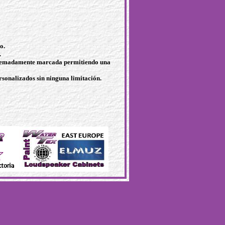
o.
.
xtremadamente marcada permitiendo una
rsonalizados sin ninguna limitación.