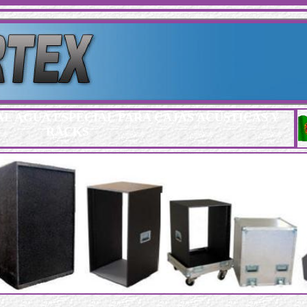
L AGUA ESPECIAL PARA CAJAS ACÚSTICAS Y
RACKS